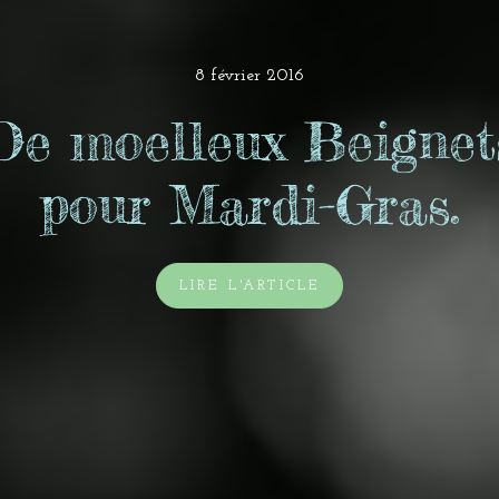
8 février 2016
De moelleux Beignet
pour Mardi-Gras.
LIRE L'ARTICLE