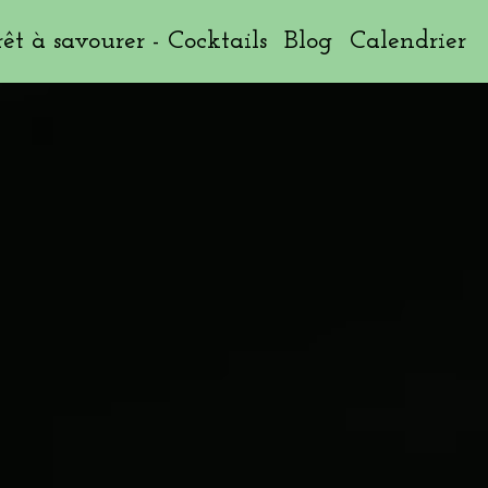
rêt à savourer - Cocktails
Blog
Calendrier